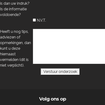
is dan uw indruk?
Is de informatie
voldoende?
N.V.T.
Heeft u nog tips,
adviezen of
opmerkingen, dan
kunt u deze
hiernaast
vermelden (dit is
niet verplicht).
Volg ons op