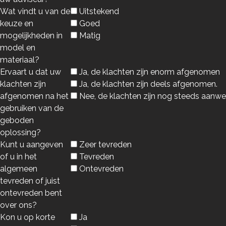
Wat vindt u van de
Uitstekend
keuze en
Goed
mogelijkheden in
Matig
model en
materiaal?
Ervaart u dat uw
Ja, de klachten zijn enorm afgenomen
klachten zijn
Ja, de klachten zijn deels afgenomen.
afgenomen na het
Nee, de klachten zijn nog steeds aanwe
gebruiken van de
geboden
oplossing?
Kunt u aangeven
Zeer tevreden
of u in het
Tevreden
algemeen
Ontevreden
tevreden of juist
ontevreden bent
over ons?
Kon u op korte
Ja