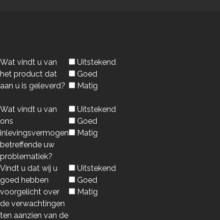
Wat vindt u van
Uitstekend
het product dat
Goed
aan u is geleverd?
Matig
Wat vindt u van
Uitstekend
ons
Goed
inlevingsvermogen
Matig
betreffende uw
problematiek?
Vindt u dat wij u
Uitstekend
goed hebben
Goed
voorgelicht over
Matig
de verwachtingen
ten aanzien van de