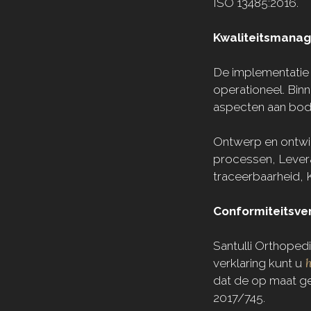
ISO 13485:2016.
Kwaliteitsmana
De implementatie 
operationeel. Bi
aspecten aan bod
Ontwerp en ontwi
processen,
Lever
traceerbaarheid,
Conformiteitsver
Santulli Orthopedi
h
verklaring kunt u
dat de op maat g
2017/745.