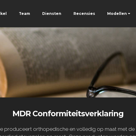
kel
Team
Diensten
Recensies
Modellen
MDR Conformiteitsverklaring
die produceert orthopedische en volledig op maat met d