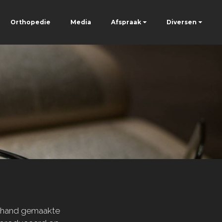
Orthopedie
Media
Afspraak
Diversen
e hand gemaakte