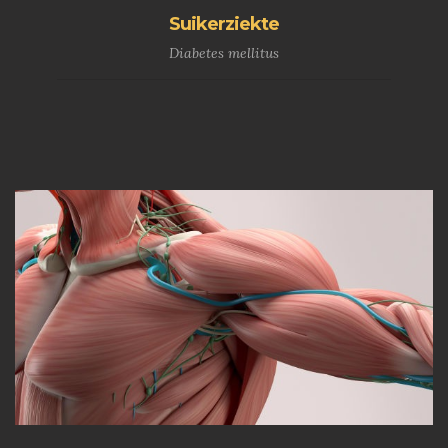
Suikerziekte
Diabetes mellitus