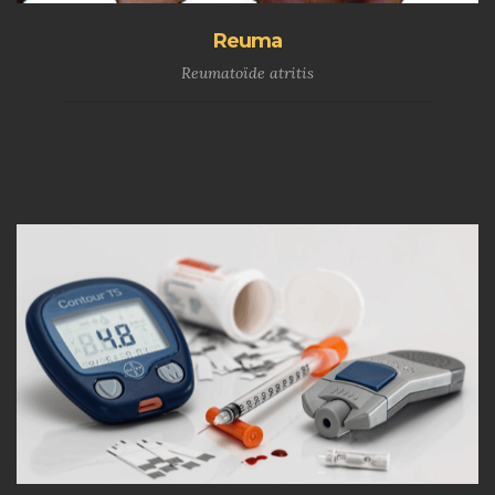
Reuma
Reumatoïde atritis