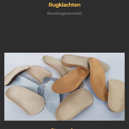
Rugklachten
Beenlengteverschil