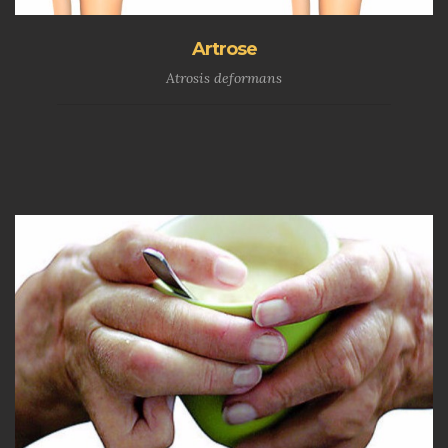
Artrose
Atrosis deformans