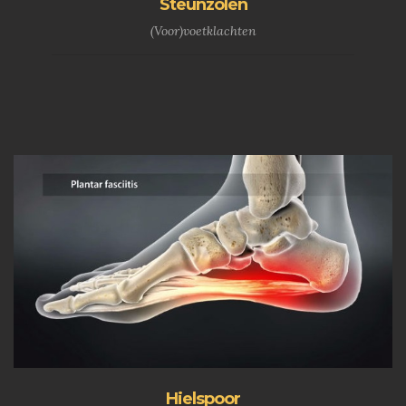
Steunzolen
(Voor)voetklachten
Hielspoor