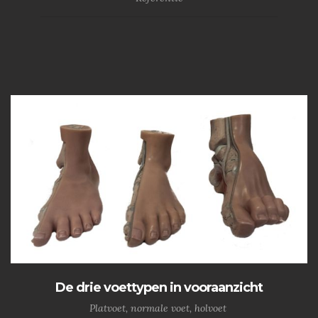
De drie voettypen in vooraanzicht
Platvoet, normale voet, holvoet