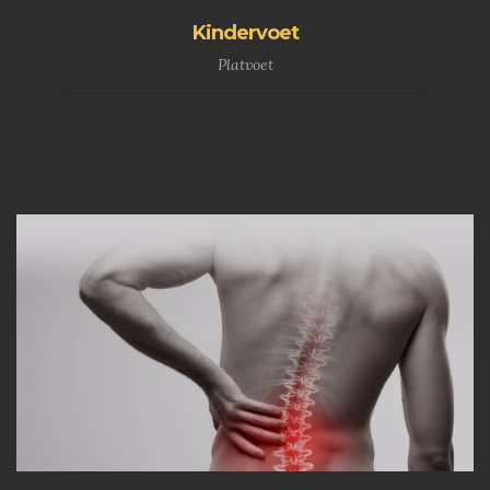
Kindervoet
Platvoet